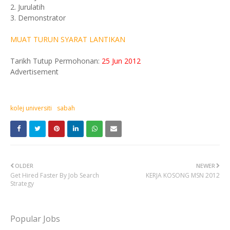
2. Jurulatih
3. Demonstrator
MUAT TURUN SYARAT LANTIKAN
Tarikh Tutup Permohonan:
25 Jun 2012
Advertisement
kolej universiti
sabah
OLDER
NEWER
Get Hired Faster By Job Search
KERJA KOSONG MSN 2012
Strategy
Popular Jobs