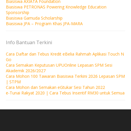
Biasiswa AXIATA Foundation
Biasiswa PETRONAS Powering Knowledge Education
Sponsorship
Biasiswa Gamuda Scholarship
Biasiswa JPA – Program Khas JPA-MARA
Info Bantuan Terkini
Cara Daftar dan Tebus Kredit eBelia Rahmah Aplikasi Touch N
Go
Cara Semakan Keputusan UPUOnline Lepasan SPM Sesi
Akademik 2026/2027
Cara Mohon 100 Tawaran Biasiswa Terkini 2026 Lepasan SPM
| STPM
Cara Mohon dan Semakan eGtukar Sesi Tahun 2022
e-Tunai Rakyat 2020 | Cara Tebus Insentif RM30 untuk Semua