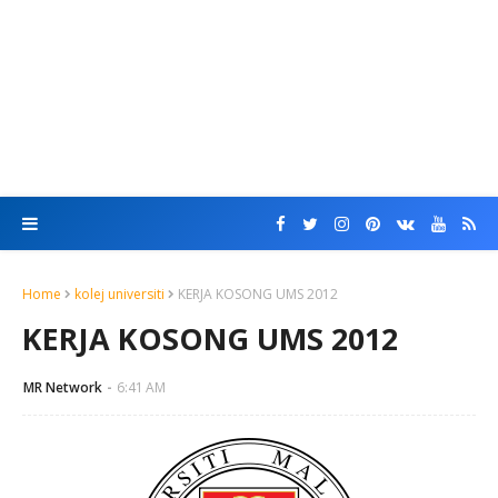
Home
kolej universiti
KERJA KOSONG UMS 2012
KERJA KOSONG UMS 2012
MR Network
6:41 AM